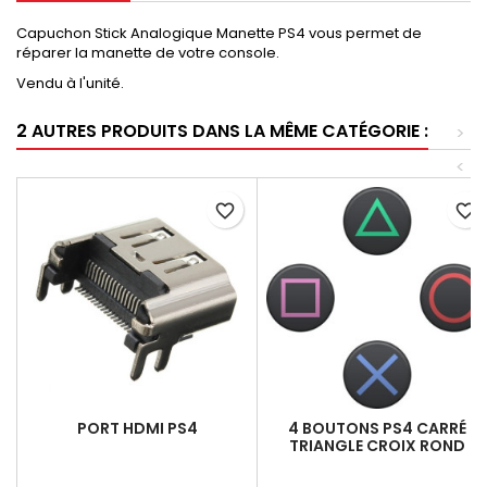
Capuchon Stick Analogique Manette PS4 vous permet de
réparer la manette de votre console.
Vendu à l'unité.
2 AUTRES PRODUITS DANS LA MÊME CATÉGORIE :
>
<
favorite_border
favorite_border
PORT HDMI PS4
4 BOUTONS PS4 CARRÉ
TRIANGLE CROIX ROND