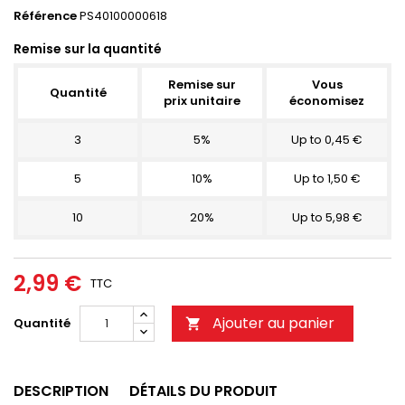
Référence
PS40100000618
Remise sur la quantité
Remise sur
Vous
Quantité
prix unitaire
économisez
3
5%
Up to 0,45 €
5
10%
Up to 1,50 €
10
20%
Up to 5,98 €
2,99 €
TTC
Ajouter au panier
Quantité

DESCRIPTION
DÉTAILS DU PRODUIT