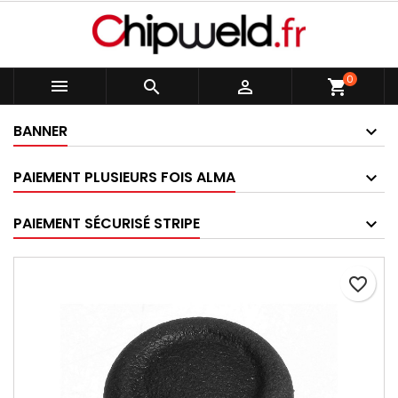
0



shopping_cart
BANNER
PAIEMENT PLUSIEURS FOIS ALMA
PAIEMENT SÉCURISÉ STRIPE
favorite_border