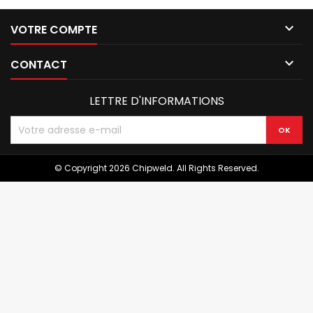

VOTRE COMPTE

CONTACT
LETTRE D'INFORMATIONS
© Copyright 2026 Chipweld. All Rights Reserved.