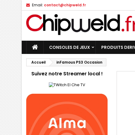
Email:
contact@chipweld.fr
CONSOLES DE JEUX
PRODUITS DERI
Accueil
inFamous PS3 Occasion
Suivez notre Streamer local !