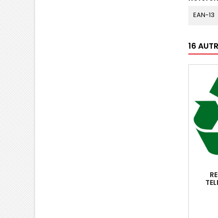
EAN-13
16 AUT
RE
TE