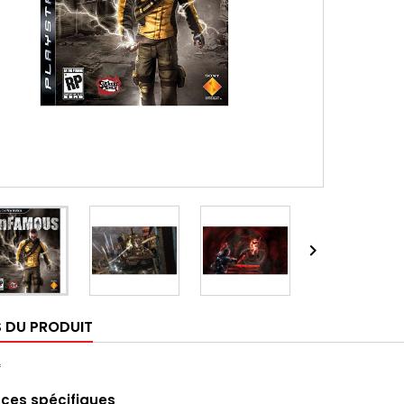

S DU PRODUIT
f
ces spécifiques