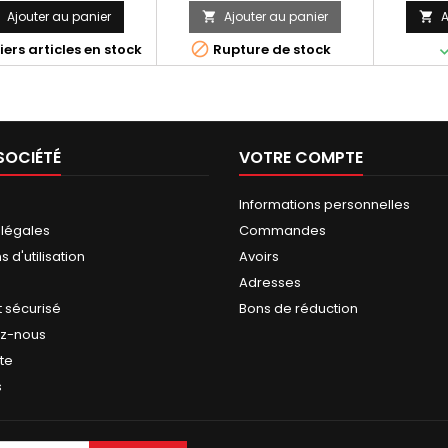
Ajouter au panier
Ajouter au panier
A



ers articles en stock
Rupture de stock
SOCIÉTÉ
VOTRE COMPTE
Informations personnelles
 légales
Commandes
 d'utilisation
Avoirs
Adresses
 sécurisé
Bons de réduction
ez-nous
ite
s